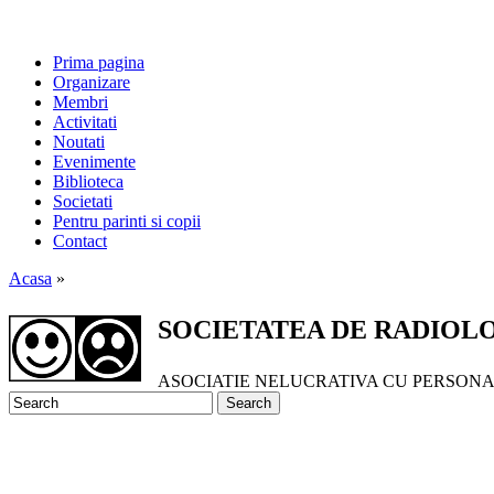
Prima pagina
Organizare
Membri
Activitati
Noutati
Evenimente
Biblioteca
Societati
Pentru parinti si copii
Contact
Acasa
»
SOCIETATEA DE RADIOLO
ASOCIATIE NELUCRATIVA CU PERSONALI