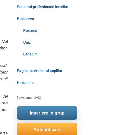
Societati profesionale inrudite
Biblioteca
Resurse
 Vel
Quiz
itor.
Legaturi
 sed.
Pagina parintilor si copiilor
olor
 sit
Harta site
. Vel
[newsletter id=3]
urna
ate,
Inscriere in grup
Autentificare
erra