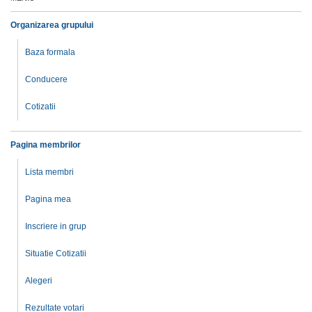
Organizarea grupului
Baza formala
Conducere
Cotizatii
Pagina membrilor
Lista membri
Pagina mea
Inscriere in grup
Situatie Cotizatii
Alegeri
Rezultate votari