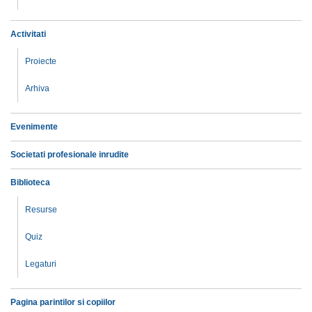
Activitati
Proiecte
Arhiva
Evenimente
Societati profesionale inrudite
Biblioteca
Resurse
Quiz
Legaturi
Pagina parintilor si copiilor