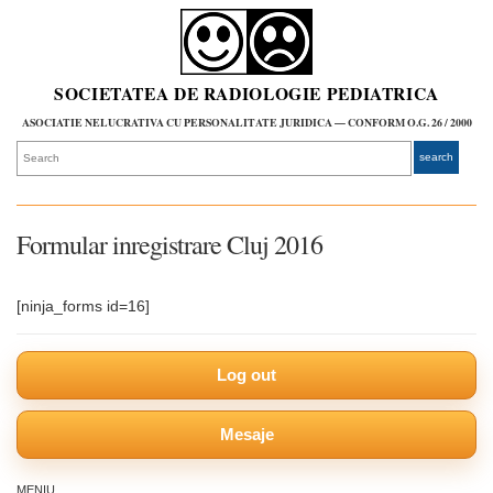
SOCIETATEA DE RADIOLOGIE PEDIATRICA
ASOCIATIE NELUCRATIVA CU PERSONALITATE JURIDICA — CONFORM O.G. 26 / 2000
Formular inregistrare Cluj 2016
[ninja_forms id=16]
Log out
Mesaje
MENIU